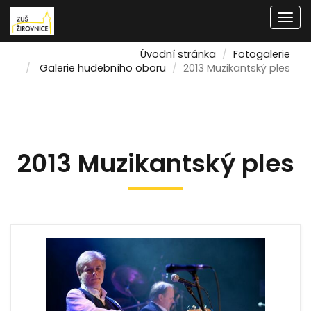
Men
Úvodní stránka
Fotogalerie
Galerie hudebního oboru
2013 Muzikantský ples
2013 Muzikantský ples